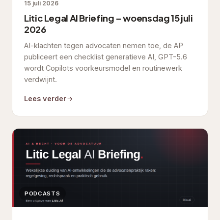
15 juli 2026
Litic Legal AI Briefing – woensdag 15 juli
2026
AI-klachten tegen advocaten nemen toe, de AP
publiceert een checklist generatieve AI, GPT-5.6
wordt Copilots voorkeursmodel en routinewerk
verdwijnt.
Lees verder
PODCASTS