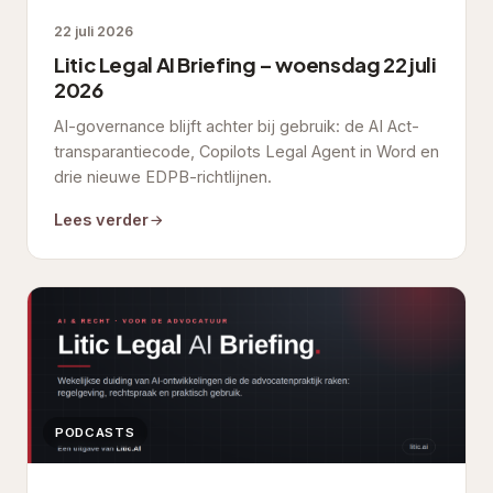
22 juli 2026
Litic Legal AI Briefing – woensdag 22 juli
2026
AI-governance blijft achter bij gebruik: de AI Act-
transparantiecode, Copilots Legal Agent in Word en
drie nieuwe EDPB-richtlijnen.
Lees verder
PODCASTS