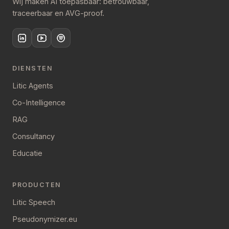
Wij maken AI toepasbaar: betrouwbaar,
traceerbaar en AVG-proof.
DIENSTEN
Litic Agents
Co-Intelligence
RAG
Consultancy
Educatie
PRODUCTEN
Litic Speech
Pseudonymizer.eu