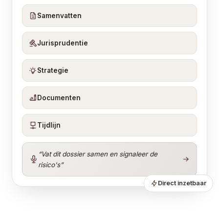
Samenvatten
Jurisprudentie
Strategie
Documenten
Tijdlijn
“Vat dit dossier samen en signaleer de
risico's”
Direct inzetbaar