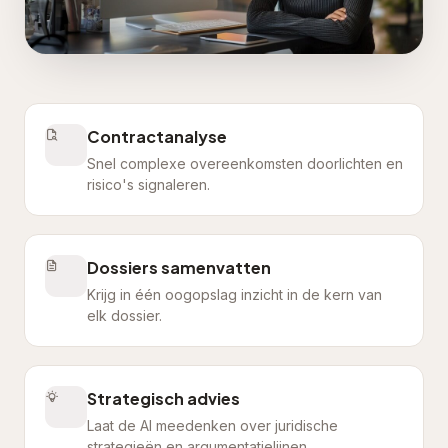
Contractanalyse
Snel complexe overeenkomsten doorlichten en
risico's signaleren.
Dossiers samenvatten
Krijg in één oogopslag inzicht in de kern van
elk dossier.
Strategisch advies
Laat de AI meedenken over juridische
strategieën en argumentatielijnen.