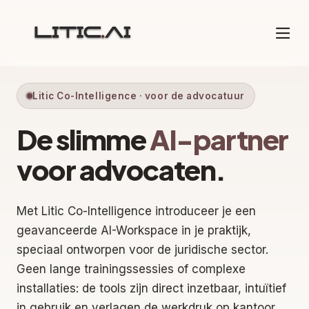
Litic Co-Intelligence · voor de advocatuur
De slimme
AI-partner
voor advocaten.
Met Litic Co-Intelligence introduceer je een
geavanceerde AI-Workspace in je praktijk,
speciaal ontworpen voor de juridische sector.
Geen lange trainingssessies of complexe
installaties: de tools zijn direct inzetbaar, intuïtief
in gebruik en verlagen de werkdruk op kantoor