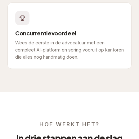
Concurrentievoordeel
Wees de eerste in de advocatuur met een
compleet AI-platform en spring vooruit op kantoren
die alles nog handmatig doen.
HOE WERKT HET?
In drie stappen aan de slag