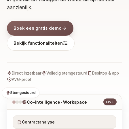
aanzienlijk.
Boek een gratis demo
Bekijk functionaliteiten
Direct inzetbaar
Volledig stemgestuurd
Desktop & app
AVG-proof
Stemgestuurd
Co-Intelligence · Workspace
LIVE
Contractanalyse