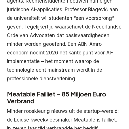
agents. Rechtenstudenten bouwen hun eigen
juridische AI-applicaties. Professor Blagević aan
de universiteit wil studenten “een voorsprong”
geven. Tegelijkertijd waarschuwt de Nederlandse
Orde van Advocaten dat basisvaardigheden
minder worden geoefend. Een ABN Amro
econoom noemt 2026 het kantelpunt voor AI-
implementatie – het moment waarop de
technologie echt mainstream wordt in de
professionele dienstverlening.
Meatable Failliet – 85 Miljoen Euro
Verbrand
Minder rooskleurig nieuws uit de startup-wereld:
de Leidse kweekvleesmaker Meatable is failliet.
In zeven jaar tijd verbrandde het bedrijf