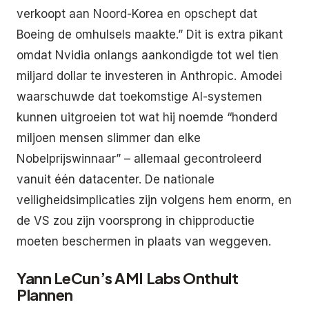
verkoopt aan Noord-Korea en opschept dat
Boeing de omhulsels maakte.” Dit is extra pikant
omdat Nvidia onlangs aankondigde tot wel tien
miljard dollar te investeren in Anthropic. Amodei
waarschuwde dat toekomstige AI-systemen
kunnen uitgroeien tot wat hij noemde “honderd
miljoen mensen slimmer dan elke
Nobelprijswinnaar” – allemaal gecontroleerd
vanuit één datacenter. De nationale
veiligheidsimplicaties zijn volgens hem enorm, en
de VS zou zijn voorsprong in chipproductie
moeten beschermen in plaats van weggeven.
Yann LeCun’s AMI Labs Onthult
Plannen