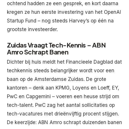
ochtend hadden ze een gesprek, en kort daarna
kregen ze hun eerste investering van het OpenAI
Startup Fund – nog steeds Harvey’s op één na
grootste investeerder.
Zuidas Vraagt Tech-Kennis – ABN
Amro Schrapt Banen
Dichter bij huis meldt het Financieele Dagblad dat
techkennis steeds belangrijker wordt voor een
baan op de Amsterdamse Zuidas. De grote
kantoren – denk aan KPMG, Loyens en Loeff, EY,
PwC en Capgemini – voeren een heuse strijd om
tech-talent. PwC zag het aantal sollicitaties op
tech-vacatures met drieënvijftig procent stijgen.
De keerzijde: ABN Amro schrapt duizenden banen