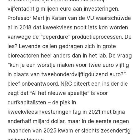
vijfentachtig miljoen euro aan investeringen.
Professor Martijn Katan van de VU waarschuwde
al in 2018 dat kweekvlees nooit iets kon worden
vanwege de “peperdure” productieprocessen. De
les? Levende cellen gedragen zich in grote
bioreactoren heel anders dan in het lab. De vraag
“kun je een worstje maken voor twee euro vijftig
in plaats van tweehonderdvijftigduizend euro?”
bleef onbeantwoord. NRC citeert een insider die
zegt dat “AI het nieuwe speeltje” is voor
durfkapitalisten – de piek in
kweekvleesinvesteringen lag in 2021 met bijna
anderhalf miljard dollar, maar in de eerste negen
maanden van 2025 kwam er slechts zesendertig
miljoen binnen.