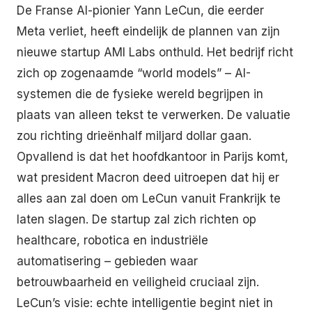
De Franse AI-pionier Yann LeCun, die eerder
Meta verliet, heeft eindelijk de plannen van zijn
nieuwe startup AMI Labs onthuld. Het bedrijf richt
zich op zogenaamde “world models” – AI-
systemen die de fysieke wereld begrijpen in
plaats van alleen tekst te verwerken. De valuatie
zou richting drieënhalf miljard dollar gaan.
Opvallend is dat het hoofdkantoor in Parijs komt,
wat president Macron deed uitroepen dat hij er
alles aan zal doen om LeCun vanuit Frankrijk te
laten slagen. De startup zal zich richten op
healthcare, robotica en industriële
automatisering – gebieden waar
betrouwbaarheid en veiligheid cruciaal zijn.
LeCun’s visie: echte intelligentie begint niet in