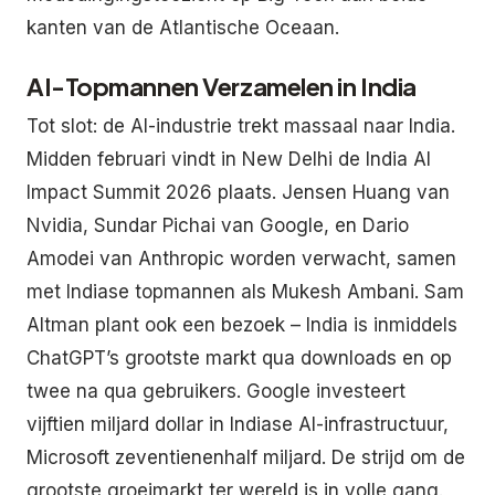
kanten van de Atlantische Oceaan.
AI-Topmannen Verzamelen in India
Tot slot: de AI-industrie trekt massaal naar India.
Midden februari vindt in New Delhi de India AI
Impact Summit 2026 plaats. Jensen Huang van
Nvidia, Sundar Pichai van Google, en Dario
Amodei van Anthropic worden verwacht, samen
met Indiase topmannen als Mukesh Ambani. Sam
Altman plant ook een bezoek – India is inmiddels
ChatGPT’s grootste markt qua downloads en op
twee na qua gebruikers. Google investeert
vijftien miljard dollar in Indiase AI-infrastructuur,
Microsoft zeventienenhalf miljard. De strijd om de
grootste groeimarkt ter wereld is in volle gang.