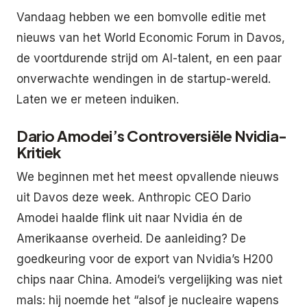
Vandaag hebben we een bomvolle editie met
nieuws van het World Economic Forum in Davos,
de voortdurende strijd om AI-talent, en een paar
onverwachte wendingen in de startup-wereld.
Laten we er meteen induiken.
Dario Amodei’s Controversiële Nvidia-
Kritiek
We beginnen met het meest opvallende nieuws
uit Davos deze week. Anthropic CEO Dario
Amodei haalde flink uit naar Nvidia én de
Amerikaanse overheid. De aanleiding? De
goedkeuring voor de export van Nvidia’s H200
chips naar China. Amodei’s vergelijking was niet
mals: hij noemde het “alsof je nucleaire wapens