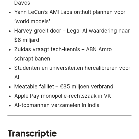
Davos
Yann LeCun’s AMI Labs onthult plannen voor
‘world models’
Harvey groeit door – Legal AI waardering naar
$8 miljard
Zuidas vraagt tech-kennis – ABN Amro
schrapt banen
Studenten en universiteiten hercalibreren voor
AI
Meatable failliet – €85 miljoen verbrand
Apple Pay monopolie-rechtszaak in VK
AI-topmannen verzamelen in India
Transcriptie