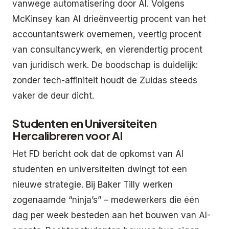
vanwege automatisering door AI. Volgens
McKinsey kan AI drieënveertig procent van het
accountantswerk overnemen, veertig procent
van consultancywerk, en vierendertig procent
van juridisch werk. De boodschap is duidelijk:
zonder tech-affiniteit houdt de Zuidas steeds
vaker de deur dicht.
Studenten en Universiteiten
Hercalibreren voor AI
Het FD bericht ook dat de opkomst van AI
studenten en universiteiten dwingt tot een
nieuwe strategie. Bij Baker Tilly werken
zogenaamde “ninja’s” – medewerkers die één
dag per week besteden aan het bouwen van AI-