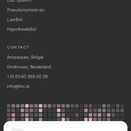
Litic Speech
Pseudonymizer.eu
LawBot
HypotheekBot
CONTACT
Antwerpen, België
Eindhoven, Nederland
+31 (0)40 369 00 28
info@litic.ai