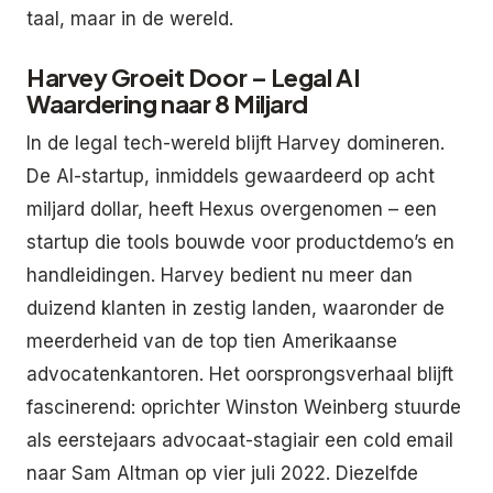
taal, maar in de wereld.
Harvey Groeit Door – Legal AI
Waardering naar 8 Miljard
In de legal tech-wereld blijft Harvey domineren.
De AI-startup, inmiddels gewaardeerd op acht
miljard dollar, heeft Hexus overgenomen – een
startup die tools bouwde voor productdemo’s en
handleidingen. Harvey bedient nu meer dan
duizend klanten in zestig landen, waaronder de
meerderheid van de top tien Amerikaanse
advocatenkantoren. Het oorsprongsverhaal blijft
fascinerend: oprichter Winston Weinberg stuurde
als eerstejaars advocaat-stagiair een cold email
naar Sam Altman op vier juli 2022. Diezelfde