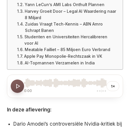
Yann LeCun’s AMI Labs Onthult Plannen
Harvey Groeit Door – Legal AI Waardering naar
8 Miljard
Zuidas Vraagt Tech-Kennis – ABN Amro
Schrapt Banen
Studenten en Universiteiten Hercalibreren
voor AI
Meatable Failliet – 85 Miljoen Euro Verbrand
Apple Pay Monopolie-Rechtszaak in VK
AI-Topmannen Verzamelen in India
1×
0:00
--:--
In deze aflevering:
Dario Amodei’s controversiële Nvidia-kritiek bij