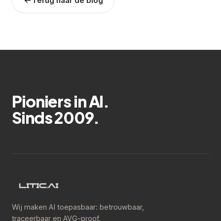
Terug naar de blog
Pioniers in AI.
Sinds 2009.
Wij maken AI toepasbaar: betrouwbaar,
traceerbaar en AVG-proof.