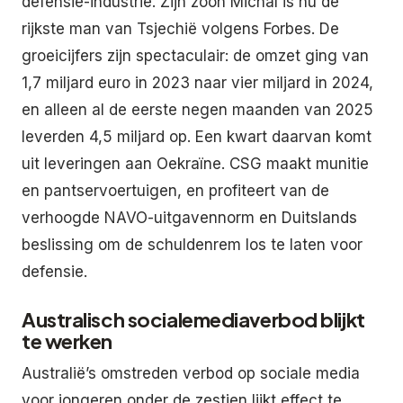
defensie-industrie. Zijn zoon Michal is nu de
rijkste man van Tsjechië volgens Forbes. De
groeicijfers zijn spectaculair: de omzet ging van
1,7 miljard euro in 2023 naar vier miljard in 2024,
en alleen al de eerste negen maanden van 2025
leverden 4,5 miljard op. Een kwart daarvan komt
uit leveringen aan Oekraïne. CSG maakt munitie
en pantservoertuigen, en profiteert van de
verhoogde NAVO-uitgavennorm en Duitslands
beslissing om de schuldenrem los te laten voor
defensie.
Australisch socialemediaverbod blijkt
te werken
Australië’s omstreden verbod op sociale media
voor jongeren onder de zestien lijkt effect te