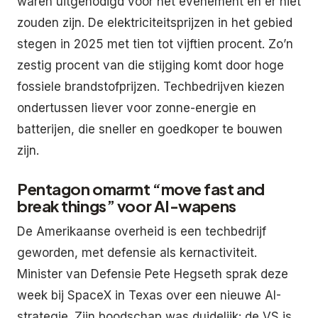
waren uitgenodigd voor het evenement en er niet
zouden zijn. De elektriciteitsprijzen in het gebied
stegen in 2025 met tien tot vijftien procent. Zo’n
zestig procent van die stijging komt door hoge
fossiele brandstofprijzen. Techbedrijven kiezen
ondertussen liever voor zonne-energie en
batterijen, die sneller en goedkoper te bouwen
zijn.
Pentagon omarmt “move fast and
break things” voor AI-wapens
De Amerikaanse overheid is een techbedrijf
geworden, met defensie als kernactiviteit.
Minister van Defensie Pete Hegseth sprak deze
week bij SpaceX in Texas over een nieuwe AI-
strategie. Zijn boodschap was duidelijk: de VS is