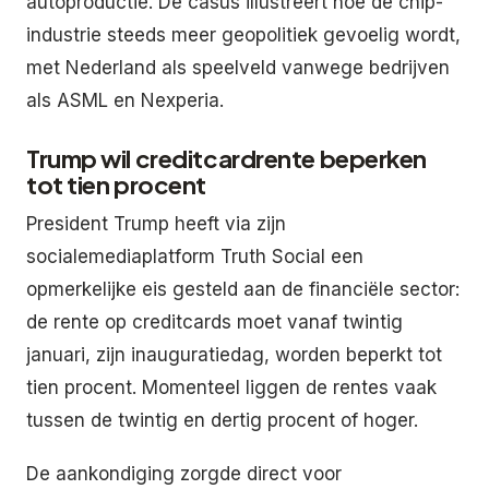
autoproductie. De casus illustreert hoe de chip-
industrie steeds meer geopolitiek gevoelig wordt,
met Nederland als speelveld vanwege bedrijven
als ASML en Nexperia.
Trump wil creditcardrente beperken
tot tien procent
President Trump heeft via zijn
socialemediaplatform Truth Social een
opmerkelijke eis gesteld aan de financiële sector:
de rente op creditcards moet vanaf twintig
januari, zijn inauguratiedag, worden beperkt tot
tien procent. Momenteel liggen de rentes vaak
tussen de twintig en dertig procent of hoger.
De aankondiging zorgde direct voor