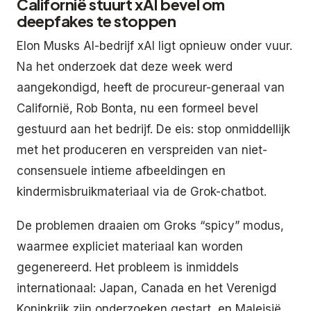
Californië stuurt xAI bevel om
deepfakes te stoppen
Elon Musks AI-bedrijf xAI ligt opnieuw onder vuur.
Na het onderzoek dat deze week werd
aangekondigd, heeft de procureur-generaal van
Californië, Rob Bonta, nu een formeel bevel
gestuurd aan het bedrijf. De eis: stop onmiddellijk
met het produceren en verspreiden van niet-
consensuele intieme afbeeldingen en
kindermisbruikmateriaal via de Grok-chatbot.
De problemen draaien om Groks “spicy” modus,
waarmee expliciet materiaal kan worden
gegenereerd. Het probleem is inmiddels
internationaal: Japan, Canada en het Verenigd
Koninkrijk zijn onderzoeken gestart, en Maleisië