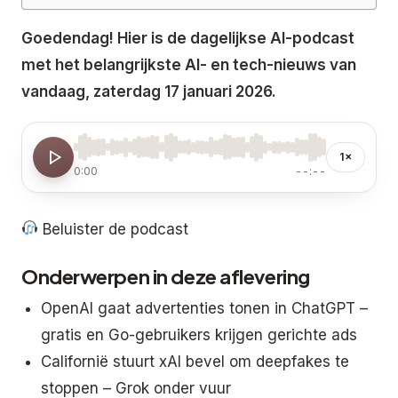
Goedendag! Hier is de dagelijkse AI-podcast
met het belangrijkste AI- en tech-nieuws van
vandaag, zaterdag 17 januari 2026.
1×
0:00
--:--
Beluister de podcast
Onderwerpen in deze aflevering
OpenAI gaat advertenties tonen in ChatGPT –
gratis en Go-gebruikers krijgen gerichte ads
Californië stuurt xAI bevel om deepfakes te
stoppen – Grok onder vuur