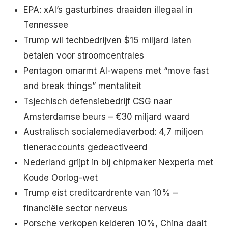
EPA: xAI’s gasturbines draaiden illegaal in
Tennessee
Trump wil techbedrijven $15 miljard laten
betalen voor stroomcentrales
Pentagon omarmt AI-wapens met “move fast
and break things” mentaliteit
Tsjechisch defensiebedrijf CSG naar
Amsterdamse beurs – €30 miljard waard
Australisch socialemediaverbod: 4,7 miljoen
tieneraccounts gedeactiveerd
Nederland grijpt in bij chipmaker Nexperia met
Koude Oorlog-wet
Trump eist creditcardrente van 10% –
financiële sector nerveus
Porsche verkopen kelderen 10%, China daalt