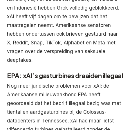
en Indonesië hebben Grok volledig geblokkeerd.
xAI heeft vijf dagen om te bewijzen dat het
maatregelen neemt. Amerikaanse senatoren
hebben ondertussen ook brieven gestuurd naar
X, Reddit, Snap, TikTok, Alphabet en Meta met
vragen over de verspreiding van seksuele
deepfakes.
EPA: xAI’s gasturbines draaiden illegaal
Nog meer juridische problemen voor xAI: de
Amerikaanse milieuwaakhond EPA heeft
geoordeeld dat het bedrijf illegaal bezig was met
tientallen aardgasturbines bij de Colossus-
datacenters in Tennessee. xAI had maar liefst
vijfendertig turbines geïnstalleerd zonder de