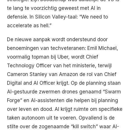
te lang te voorzichtig geweest met AI in
defensie. In Silicon Valley-taal: “We need to
accelerate as hell.”
De nieuwe aanpak wordt ondersteund door
benoemingen van techveteranen: Emil Michael,
voormalig topman bij Uber, wordt Chief
Technology Officer van het ministerie, terwijl
Cameron Stanley van Amazon de rol van Chief
Digital and AI Officer krijgt. Op de planning staan
AI-gestuurde zwermen drones genaamd “Swarm
Forge” en AI-assistenten die helpen bij planning
over leven en dood. AI krijgt ruimte om specifieke
taken autonoom uit te voeren. Opvallend is de
stilte over de zogenaamde “kill switch” waar AI-