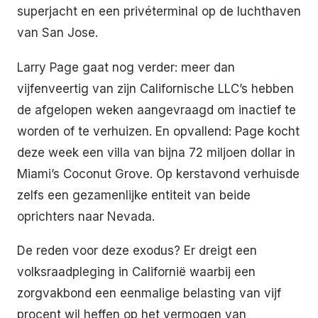
superjacht en een privéterminal op de luchthaven
van San Jose.
Larry Page gaat nog verder: meer dan
vijfenveertig van zijn Californische LLC’s hebben
de afgelopen weken aangevraagd om inactief te
worden of te verhuizen. En opvallend: Page kocht
deze week een villa van bijna 72 miljoen dollar in
Miami’s Coconut Grove. Op kerstavond verhuisde
zelfs een gezamenlijke entiteit van beide
oprichters naar Nevada.
De reden voor deze exodus? Er dreigt een
volksraadpleging in Californië waarbij een
zorgvakbond een eenmalige belasting van vijf
procent wil heffen op het vermogen van