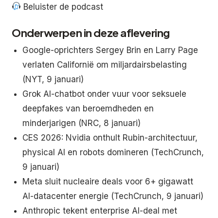
Beluister de podcast
Onderwerpen in deze aflevering
Google-oprichters Sergey Brin en Larry Page
verlaten Californië om miljardairsbelasting
(NYT, 9 januari)
Grok AI-chatbot onder vuur voor seksuele
deepfakes van beroemdheden en
minderjarigen (NRC, 8 januari)
CES 2026: Nvidia onthult Rubin-architectuur,
physical AI en robots domineren (TechCrunch,
9 januari)
Meta sluit nucleaire deals voor 6+ gigawatt
AI-datacenter energie (TechCrunch, 9 januari)
Anthropic tekent enterprise AI-deal met