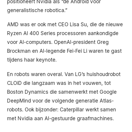
positioneert Nvidia als “de Android voor
generalistische robotica.”
AMD was er ook met CEO Lisa Su, die de nieuwe
Ryzen AI 400 Series processoren aankondigde
voor AI-computers. OpenAI-president Greg
Brockman en AI-legende Fei-Fei Li waren te gast
tijdens haar keynote.
En robots waren overal. Van LG’s huishoudrobot
CLOiD die langzaam was in het vouwen, tot
Boston Dynamics die samenwerkt met Google
DeepMind voor de volgende generatie Atlas-
robots. Ook bijzonder: Caterpillar werkt samen
met Nvidia aan AI-gestuurde graafmachines.