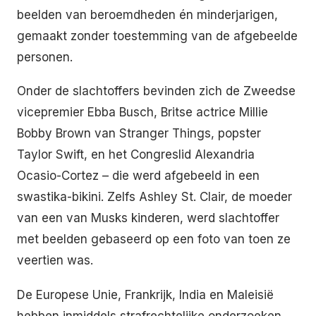
beelden van beroemdheden én minderjarigen,
gemaakt zonder toestemming van de afgebeelde
personen.
Onder de slachtoffers bevinden zich de Zweedse
vicepremier Ebba Busch, Britse actrice Millie
Bobby Brown van Stranger Things, popster
Taylor Swift, en het Congreslid Alexandria
Ocasio-Cortez – die werd afgebeeld in een
swastika-bikini. Zelfs Ashley St. Clair, de moeder
van een van Musks kinderen, werd slachtoffer
met beelden gebaseerd op een foto van toen ze
veertien was.
De Europese Unie, Frankrijk, India en Maleisië
hebben inmiddels strafrechtelijke onderzoeken