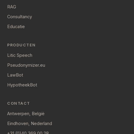
RAG
Consultancy
Educatie
PRODUCTEN
Litic Speech
Pseudonymizer.eu
LawBot
HypotheekBot
CONTACT
Antwerpen, België
Eindhoven, Nederland
+31 (0)40 369 00 28