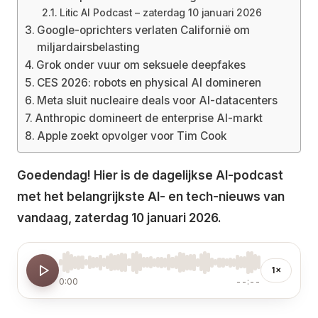
Litic AI Podcast – zaterdag 10 januari 2026
Google-oprichters verlaten Californië om
miljardairsbelasting
Grok onder vuur om seksuele deepfakes
CES 2026: robots en physical AI domineren
Meta sluit nucleaire deals voor AI-datacenters
Anthropic domineert de enterprise AI-markt
Apple zoekt opvolger voor Tim Cook
Goedendag! Hier is de dagelijkse AI-podcast
met het belangrijkste AI- en tech-nieuws van
vandaag, zaterdag 10 januari 2026.
1×
0:00
--:--