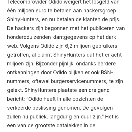
Telecomprovider Odido weigert het losgeld van
één miljoen euro te betalen aan hackersgroep
ShinyHunters, en nu betalen de klanten de prijs.
De hackers zijn begonnen met het publiceren van
honderdduizenden klantgegevens op het dark
web. Volgens Odido zijn 6,2 miljoen gebruikers
getroffen, al claimt ShinyHunters dat het er acht
miljoen zijn. Bijzonder pijnlijk: ondanks eerdere
ontkenningen door Odido blijken er ook BSN-
nummers, oftewel burgerservicenummers, te zijn
gelekt. ShinyHunters plaatste een dreigend
bericht: “Odido heeft in alle opzichten de
verkeerde beslissing genomen. De gevolgen
zullen nu publiek, langdurig en duur zijn.” Het is
een van de grootste datalekken in de