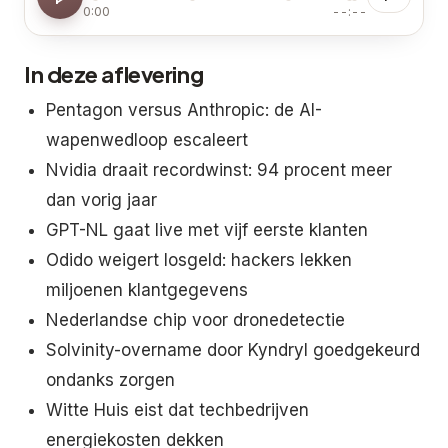
0:00
--:--
In deze aflevering
Pentagon versus Anthropic: de AI-
wapenwedloop escaleert
Nvidia draait recordwinst: 94 procent meer
dan vorig jaar
GPT-NL gaat live met vijf eerste klanten
Odido weigert losgeld: hackers lekken
miljoenen klantgegevens
Nederlandse chip voor dronedetectie
Solvinity-overname door Kyndryl goedgekeurd
ondanks zorgen
Witte Huis eist dat techbedrijven
energiekosten dekken