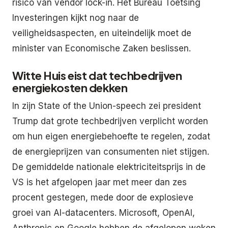
risico van vendor lock-in. Het Bureau Toetsing
Investeringen kijkt nog naar de
veiligheidsaspecten, en uiteindelijk moet de
minister van Economische Zaken beslissen.
Witte Huis eist dat techbedrijven
energiekosten dekken
In zijn State of the Union-speech zei president
Trump dat grote techbedrijven verplicht worden
om hun eigen energiebehoefte te regelen, zodat
de energieprijzen van consumenten niet stijgen.
De gemiddelde nationale elektriciteitsprijs in de
VS is het afgelopen jaar met meer dan zes
procent gestegen, mede door de explosieve
groei van AI-datacenters. Microsoft, OpenAI,
Anthropic en Google hebben de afgelopen weken