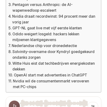
Pentagon versus Anthropic: de AI-
wapenwedloop escaleert
Nvidia draait recordwinst: 94 procent meer dan
vorig jaar
GPT-NL gaat live met vijf eerste klanten
Odido weigert losgeld: hackers lekken
miljoenen klantgegevens
Nederlandse chip voor dronedetectie
Solvinity-overname door Kyndryl goedgekeurd
ondanks zorgen
Witte Huis eist dat techbedrijven energiekosten
dekken
OpenAI start met advertenties in ChatGPT
Nvidia wil de consumentenmarkt veroveren
met PC-chips
1×