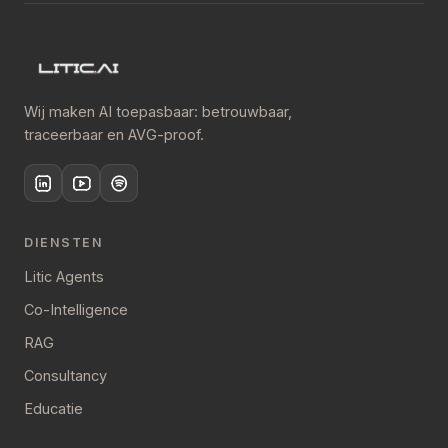
Wij maken AI toepasbaar: betrouwbaar,
traceerbaar en AVG-proof.
DIENSTEN
Litic Agents
Co-Intelligence
RAG
Consultancy
Educatie