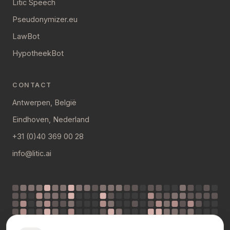
Litic Speech
Pseudonymizer.eu
LawBot
HypotheekBot
CONTACT
Antwerpen, België
Eindhoven, Nederland
+31 (0)40 369 00 28
info@litic.ai