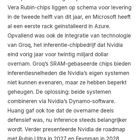
Vera Rubin-chips liggen op schema voor levering
in de tweede helft van dit jaar, en Microsoft heeft
al een eerste rack geïnstalleerd in Azure.
Opvallend was ook de integratie van technologie
van Groq, het inferentie-chipbedrijf dat Nvidia
eind vorig jaar voor twintig miljard dollar
overnam. Groq’s SRAM-gebaseerde chips bieden
inferentiesnelheden die Nvidia’s eigen systemen
niet kunnen evenaren, maar ze hebben beperkt
geheugen. De oplossing: beide systemen
combineren via Nvidia’s Dynamo-software.
Huang gaf ook toe dat de overname deels
defensief was, nu inference steeds belangrijker
wordt. Verder presenteerde Nvidia de roadmap
met Rubin Ultra in 2027 en Feynman in 2028,