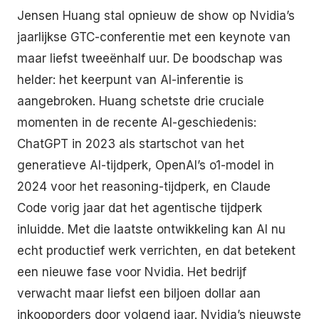
Jensen Huang stal opnieuw de show op Nvidia’s
jaarlijkse GTC-conferentie met een keynote van
maar liefst tweeënhalf uur. De boodschap was
helder: het keerpunt van AI-inferentie is
aangebroken. Huang schetste drie cruciale
momenten in de recente AI-geschiedenis:
ChatGPT in 2023 als startschot van het
generatieve AI-tijdperk, OpenAI’s o1-model in
2024 voor het reasoning-tijdperk, en Claude
Code vorig jaar dat het agentische tijdperk
inluidde. Met die laatste ontwikkeling kan AI nu
echt productief werk verrichten, en dat betekent
een nieuwe fase voor Nvidia. Het bedrijf
verwacht maar liefst een biljoen dollar aan
inkooporders door volgend jaar. Nvidia’s nieuwste