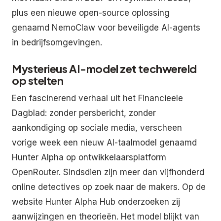
plus een nieuwe open-source oplossing
genaamd NemoClaw voor beveiligde AI-agents
in bedrijfsomgevingen.
Mysterieus AI-model zet techwereld
op stelten
Een fascinerend verhaal uit het Financieele
Dagblad: zonder persbericht, zonder
aankondiging op sociale media, verscheen
vorige week een nieuw AI-taalmodel genaamd
Hunter Alpha op ontwikkelaarsplatform
OpenRouter. Sindsdien zijn meer dan vijfhonderd
online detectives op zoek naar de makers. Op de
website Hunter Alpha Hub onderzoeken zij
aanwijzingen en theorieën. Het model blijkt van