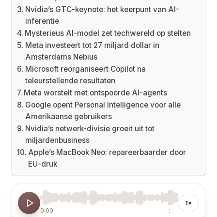
Nvidia’s GTC-keynote: het keerpunt van AI-
inferentie
Mysterieus AI-model zet techwereld op stelten
Meta investeert tot 27 miljard dollar in
Amsterdams Nebius
Microsoft reorganiseert Copilot na
teleurstellende resultaten
Meta worstelt met ontspoorde AI-agents
Google opent Personal Intelligence voor alle
Amerikaanse gebruikers
Nvidia’s netwerk-divisie groeit uit tot
miljardenbusiness
Apple’s MacBook Neo: repareerbaarder door
EU-druk
1×
0:00
--:--