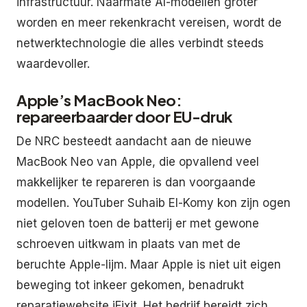
infrastructuur. Naarmate AI-modellen groter
worden en meer rekenkracht vereisen, wordt de
netwerktechnologie die alles verbindt steeds
waardevoller.
Apple’s MacBook Neo:
repareerbaarder door EU-druk
De NRC besteedt aandacht aan de nieuwe
MacBook Neo van Apple, die opvallend veel
makkelijker te repareren is dan voorgaande
modellen. YouTuber Suhaib El-Komy kon zijn ogen
niet geloven toen de batterij er met gewone
schroeven uitkwam in plaats van met de
beruchte Apple-lijm. Maar Apple is niet uit eigen
beweging tot inkeer gekomen, benadrukt
reparatiewebsite iFixit. Het bedrijf bereidt zich