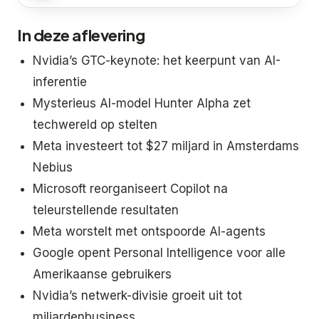
In deze aflevering
Nvidia’s GTC-keynote: het keerpunt van AI-
inferentie
Mysterieus AI-model Hunter Alpha zet
techwereld op stelten
Meta investeert tot $27 miljard in Amsterdams
Nebius
Microsoft reorganiseert Copilot na
teleurstellende resultaten
Meta worstelt met ontspoorde AI-agents
Google opent Personal Intelligence voor alle
Amerikaanse gebruikers
Nvidia’s netwerk-divisie groeit uit tot
miljardenbusiness