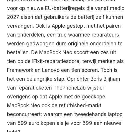
voor op nieuwe EU-batterijregels die vanaf medio
2027 eisen dat gebruikers de batterij zelf kunnen
vervangen. Ook is Apple gestopt met het pairen
van onderdelen, een truc waarmee reparateurs
werden gedwongen dure originele onderdelen te
bestellen. De MacBook Neo scoort een zes uit
tien op de iFixit-reparatiescore, terwijl merken als
Framework en Lenovo een tien scoren. Toch is
het een belangrijke stap. Oprichter Boris Blijham
van reparatieketen ThePhoneLab wijst er
overigens op dat Apple met de goedkope
MacBook Neo ook de refurbished-markt
beconcurreert: waarom een tweedehands laptop
van 599 euro kopen als je voor 699 een nieuwe
hebt?