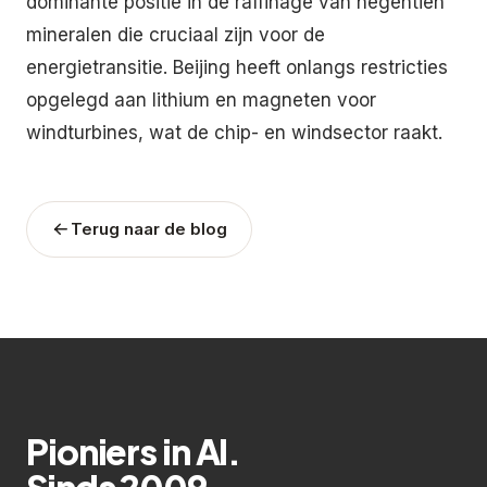
dominante positie in de raffinage van negentien
mineralen die cruciaal zijn voor de
energietransitie. Beijing heeft onlangs restricties
opgelegd aan lithium en magneten voor
windturbines, wat de chip- en windsector raakt.
Terug naar de blog
Pioniers in AI.