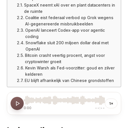
SpaceX neemt xAI over en plant datacenters in
de ruimte
Coalitie eist federaal verbod op Grok wegens
AI-gegenereerde misbruikbeelden
OpenAI lanceert Codex-app voor agentic
coding
Snowflake sluit 200 miljoen dollar deal met
OpenAI
Bitcoin crasht veertig procent, angst voor
cryptowinter groeit
Kevin Warsh als Fed-voorzitter: goud en zilver
kelderen
EU blijft afhankelijk van Chinese grondstoffen
1×
0:00
--:--