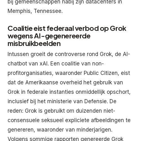
bij gemeenschappen nabij zijn datacenters in
Memphis, Tennessee.
Coalitie eist federaal verbod op Grok
wegens AI-gegenereerde
misbruikbeelden
Intussen groeit de controverse rond Grok, de AI-
chatbot van xAI. Een coalitie van non-
profitorganisaties, waaronder Public Citizen, eist
dat de Amerikaanse overheid het gebruik van
Grok in federale instanties onmiddellijk opschort,
inclusief bij het ministerie van Defensie. De
reden: Grok is gebruikt om duizenden niet-
consensuele seksueel expliciete afbeeldingen te
genereren, waaronder van minderjarigen.
Volgens sommige rapporten genereerde Grok