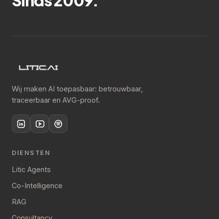
Sinds 2009.
Wij maken AI toepasbaar: betrouwbaar,
traceerbaar en AVG-proof.
DIENSTEN
Litic Agents
Co-Intelligence
RAG
Consultancy