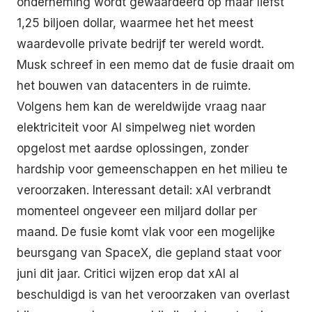
onderneming wordt gewaardeerd op maar liefst
1,25 biljoen dollar, waarmee het het meest
waardevolle private bedrijf ter wereld wordt.
Musk schreef in een memo dat de fusie draait om
het bouwen van datacenters in de ruimte.
Volgens hem kan de wereldwijde vraag naar
elektriciteit voor AI simpelweg niet worden
opgelost met aardse oplossingen, zonder
hardship voor gemeenschappen en het milieu te
veroorzaken. Interessant detail: xAI verbrandt
momenteel ongeveer een miljard dollar per
maand. De fusie komt vlak voor een mogelijke
beursgang van SpaceX, die gepland staat voor
juni dit jaar. Critici wijzen erop dat xAI al
beschuldigd is van het veroorzaken van overlast