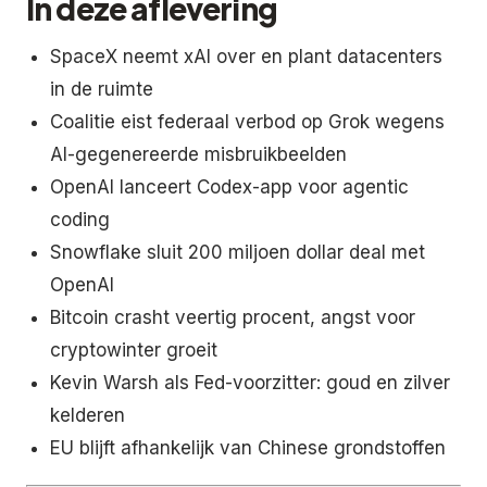
In deze aflevering
SpaceX neemt xAI over en plant datacenters
in de ruimte
Coalitie eist federaal verbod op Grok wegens
AI-gegenereerde misbruikbeelden
OpenAI lanceert Codex-app voor agentic
coding
Snowflake sluit 200 miljoen dollar deal met
OpenAI
Bitcoin crasht veertig procent, angst voor
cryptowinter groeit
Kevin Warsh als Fed-voorzitter: goud en zilver
kelderen
EU blijft afhankelijk van Chinese grondstoffen