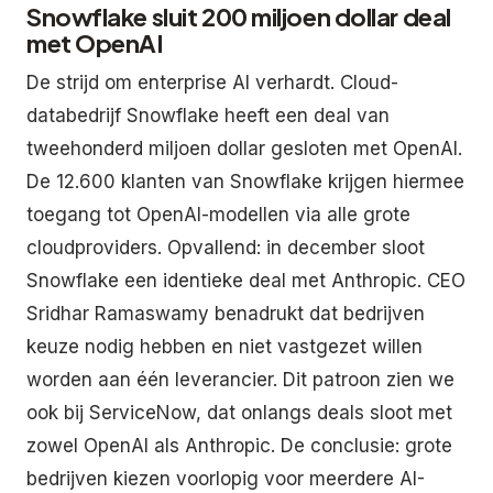
Snowflake sluit 200 miljoen dollar deal
met OpenAI
De strijd om enterprise AI verhardt. Cloud-
databedrijf Snowflake heeft een deal van
tweehonderd miljoen dollar gesloten met OpenAI.
De 12.600 klanten van Snowflake krijgen hiermee
toegang tot OpenAI-modellen via alle grote
cloudproviders. Opvallend: in december sloot
Snowflake een identieke deal met Anthropic. CEO
Sridhar Ramaswamy benadrukt dat bedrijven
keuze nodig hebben en niet vastgezet willen
worden aan één leverancier. Dit patroon zien we
ook bij ServiceNow, dat onlangs deals sloot met
zowel OpenAI als Anthropic. De conclusie: grote
bedrijven kiezen voorlopig voor meerdere AI-